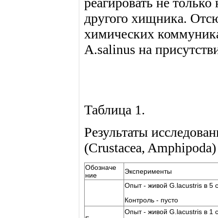
реагировать не только 
другого хищника. Отс
химических коммуника
A.salinus на присутс
Таблица 1.
Результаты исследован
(Crustacea, Amphipoda) 
Обозначе
Эксперименты
ние
Опыт - живой G.lacustris в 5 
Контроль - пусто
Опыт - живой G.lacustris в 1 