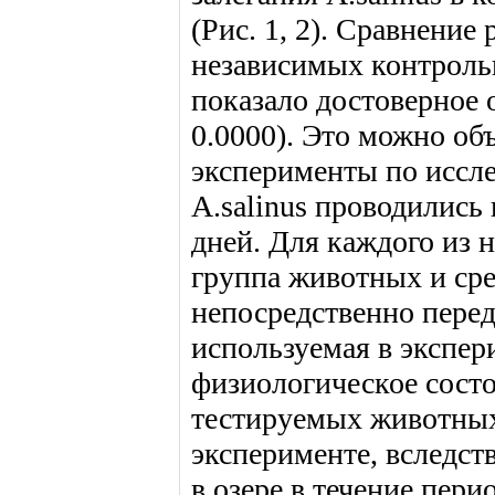
(Рис. 1, 2). Сравнени
независимых контрольн
показало достоверное о
0.0000). Это можно о
эксперименты по иссл
A.salinus проводились 
дней. Для каждого из 
группа животных и сред
непосредственно перед
используемая в экспер
физиологическое состо
тестируемых животных
эксперименте, вследст
в озере в течение пери