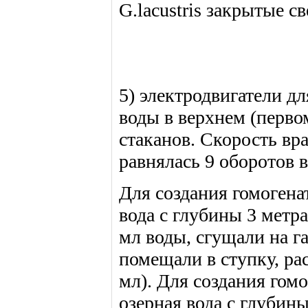
G.lacustris закрытые 
5) электродвигатели д
воды в верхнем (перв
стаканов. Скорость вр
равнялась 9 оборотов в
Для создания гомогенат
вода с глубины 3 метра
мл воды, сгущали на га
помещали в ступку, ра
мл). Для создания гомо
озерная вода с глубины