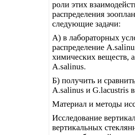
роли этих взаимодейс
распределения зоопла
следующие задачи:
А) в лабораторных усл
распределение A.salin
химических веществ, а
A.salinus.
Б) получить и сравнит
A.salinus и G.lacustris
Материал и методы ис
Исследование вертикал
вертикальных стеклянн