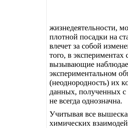
жизнедеятельности, м
плотной посадки на ст
влечет за собой измен
того, в экспериментах
вызывающие наблюдаем
экспериментальном объ
(неоднородность) их к
данных, полученных с
не всегда однозначна.
Учитывая все вышеска
химических взаимодейст