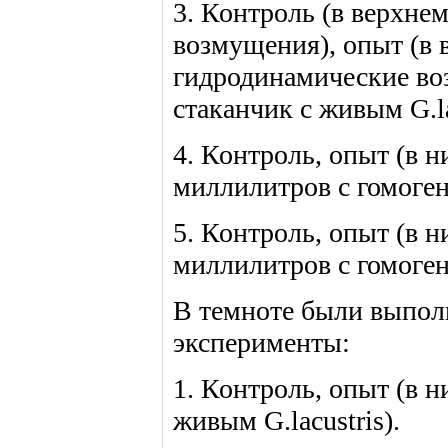
3. Контроль (в верхне
возмущения), опыт (в 
гидродинамические во
стаканчик с живым G.la
4. Контроль, опыт (в 
миллилитров с гомогена
5. Контроль, опыт (в 
миллилитров с гомогена
В темноте были выпо
эксперименты:
1. Контроль, опыт (в 
живым G.lacustris).