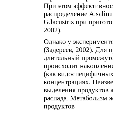
При этом эффективнос
распределение A.salin
G.lacustris при пригот
2002).
Однако у эксперименто
(Задереев, 2002). Для
длительный промежуток
происходит накопление
(как видоспецифичных
концентрациях. Неизве
выделения продуктов ж
распада. Метаболизм 
продуктов