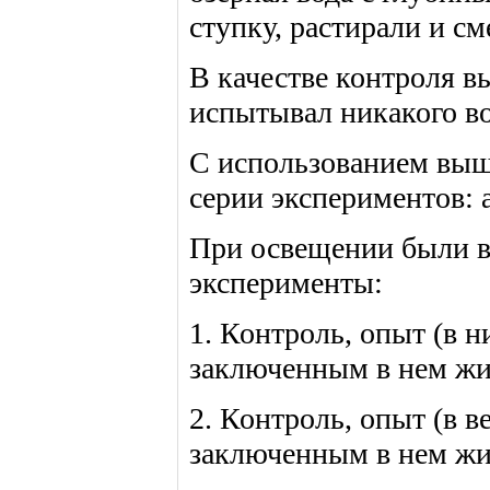
ступку, растирали и см
В качестве контроля вы
испытывал никакого во
С использованием выш
серии экспериментов: а
При освещении были 
эксперименты:
1. Контроль, опыт (в 
заключенным в нем жив
2. Контроль, опыт (в 
заключенным в нем жив