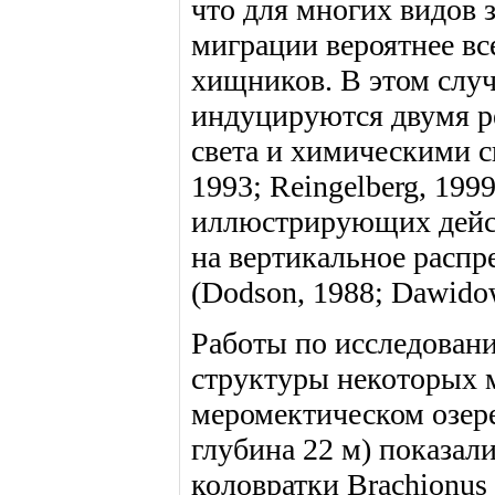
что для многих видов 
миграции вероятнее все
хищников. В этом случ
индуцируются двумя 
света и химическими с
1993; Reingelberg, 19
иллюстрирующих дейс
на вертикальное распр
(Dodson, 1988; Dawidowic
Работы по исследован
структуры некоторых 
меромектическом озер
глубина 22 м) показали
коловратки Brachionus 