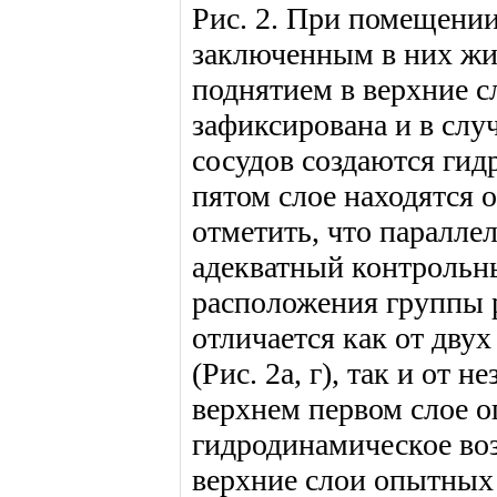
Рис. 2. При помещении
заключенным в них жив
поднятием в верхние сл
зафиксирована и в слу
сосудов создаются ги
пятом слое находятся 
отметить, что паралле
адекватный контрольны
расположения группы р
отличается как от дву
(Рис. 2а, г), так и от 
верхнем первом слое о
гидродинамическое воз
верхние слои опытных