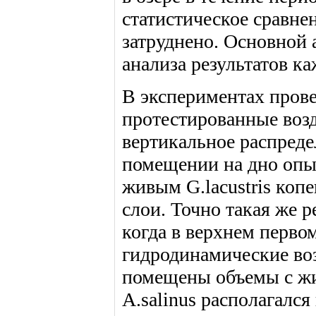
статистическое сравне
затруднено. Основной 
анализа результатов ка
В экспериментах пров
протестированные возд
вертикальное распредел
помещении на дно опы
живым G.lacustris коп
слои. Точно такая же р
когда в верхнем перво
гидродинамические во
помещены объемы с жив
A.salinus располагалс