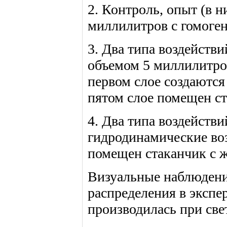
2. Контроль, опыт (в 
миллилитров с гомогена
3. Два типа воздейств
объемом 5 миллилитров 
первом слое создаютс
пятом слое помещен ст
4. Два типа воздействи
гидродинамические воз
помещен стаканчик с ж
Визуальные наблюдени
распределения в эксп
производилась при све