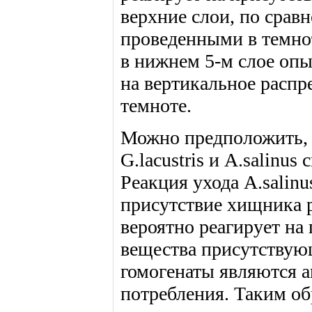
верхние слои, по срав
проведенными в темнот
в нижнем 5-м слое опы
на вертикальное распре
темноте.
Можно предположить, 
G.lacustris и A.salinus
Реакция ухода A.salinus
присутствие хищника р
вероятно реагирует на
вещества присутствующ
гомогенаты являются а
потребления. Таким обр