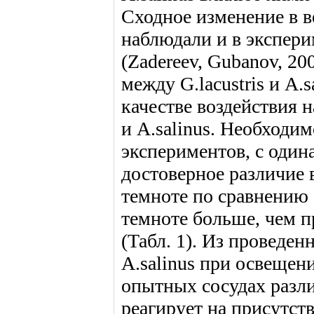
Сходное изменение в в
наблюдали и в экспери
(Zadereev, Gubanov, 2
между G.lacustris и A.
качестве воздействия н
и A.salinus. Необходим
экспериментов, с один
достоверное различие в
темноте по сравнению 
темноте больше, чем п
(Табл. 1). Из проведе
A.salinus при освещени
опытных сосудах различ
реагирует на присутст