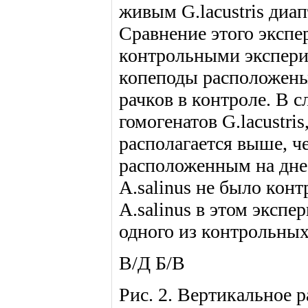
живым G.lacustris диа
Сравнение этого экспе
контрольными эксперим
копеподы расположены 
рачков в контроле. В 
гомогенатов G.lacustri
располагается выше, ч
расположенным на дне
A.salinus не было кон
A.salinus в этом экспе
одного из контрольных 
В/Д Б/В
Рис. 2. Вертикальное р