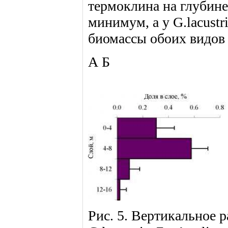
термоклина на глубине 
минимум, а у G.lacust
биомассы обоих видов 
А Б
Рис. 5. Вертикальное р