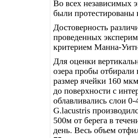
Во всех независимых э
были протестированы в
Достоверность различ
проведенных эксперим
критерием Манна-Уит
Для оценки вертикально
озера пробы отбирали 
размер ячейки 160 мк
до поверхности с инте
облавливались слои 0-4
G.lacustris производил
500м от берега в тече
день. Весь объем отфи