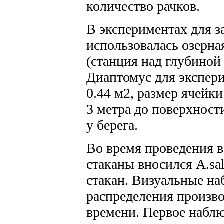
количество рачков.
В экспериментах для 
использовалась озерная
(станция над глубиной
Диаптомус для экспери
0.44 м2, размер ячейк
3 метра до поверхност
у берега.
Во время проведения в
стаканы вносился A.sal
стакан. Визуальные на
распределения произв
времени. Первое наблю