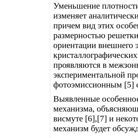
Уменьшение плотности
изменяет аналитически
причем вид этих особе
размерностью решетки,
ориентации внешнего 
кристаллографических
проявляются в межзон
экспериментальной про
фотоэмиссионным [5] 
Выявленные особеннос
механизма, объясняюще
висмуте [6],[7] и неко
механизм будет обсужд