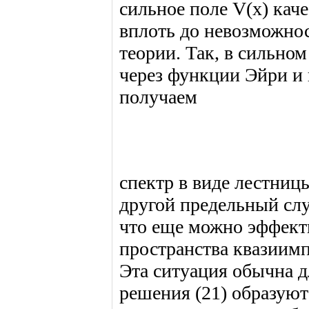
сильное поле V(x) кач
вплоть до невозможно
теории. Так, в сильно
через функции Эйри и 
получаем
спектр в виде лестниц
другой предельный слу
что еще можно эффект
пространства квазиимп
Эта ситуация обычна дл
решения (21) образуют