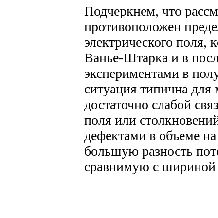
Подчеркнем, что рассм
противоположен предел
электрического поля, 
Ванье-Штарка и в посл
экспериментами в пол
ситуация типична для 
достаточно слабой свя
поля или столкновени
дефектами в объеме на
большую разность пот
сравнимую с шириной 