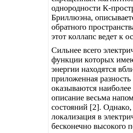
однородности К-простр
Бриллюэна, описывает
обратного пространств
этот коллапс ведет к о
Сильнее всего электри
функции которых име
энергии находятся вбли
приложенная разность 
оказываются наиболее
описание весьма напо
состояний [2]. Однако
локализация в электри
бесконечно высокого п