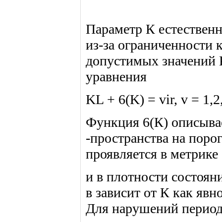
Параметр К естественн
из-за ограниченности 
допустимых значений 
уравнения
KL + 6(K) = vir, v = 1,2,
Функция 6(К) описывае
-пространства на поро
проявляется в метрике
и в плотности состояни
в зависит от К как явно
Для нарушений период