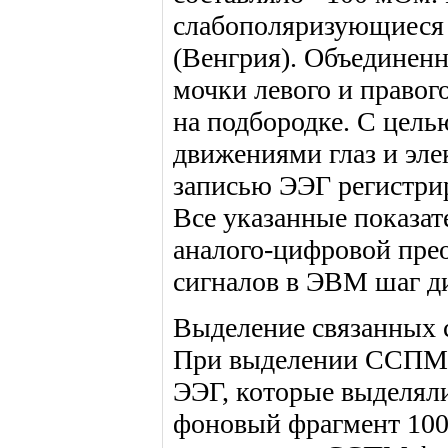
слабополяризующиеся 
(Венгрия). Объединенн
мочки левого и правог
на подбородке. С цель
движениями глаз и эле
записью ЭЭГ регистрир
Все указанные показат
аналого-цифровой прео
сигналов в ЭВМ шаг ди
Выделение связанных 
При выделении ССПМ 
ЭЭГ, которые выделяли
фоновый фрагмент 100 