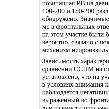
позитивная РВ на деви
100-200 и 150-200 разл
обнаружено. Значимые 
мс в фронтальных отв
на этом участке были б
вероятно, связано с 
механизм непроизвольн
Зависимость характер
сравнении ССПМ на ст
установлено, что на уч
в условиях внимания к 
наблюдается негативны
выраженный во фронта
длительности предъявл