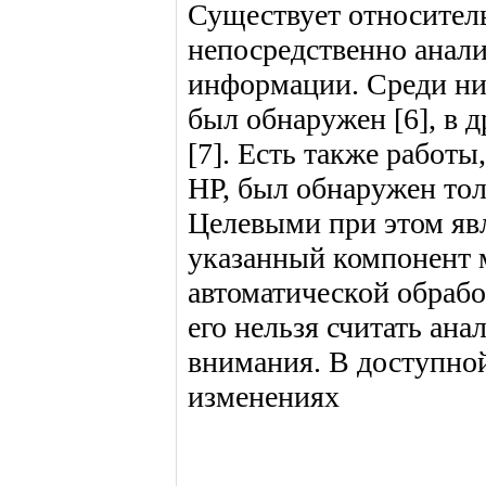
Существует относитель
непосредственно анали
информации. Среди них
был обнаружен [6], в д
[7]. Есть также работ
НР, был обнаружен тол
Целевыми при этом явл
указанный компонент 
автоматической обрабо
его нельзя считать ана
внимания. В доступно
изменениях