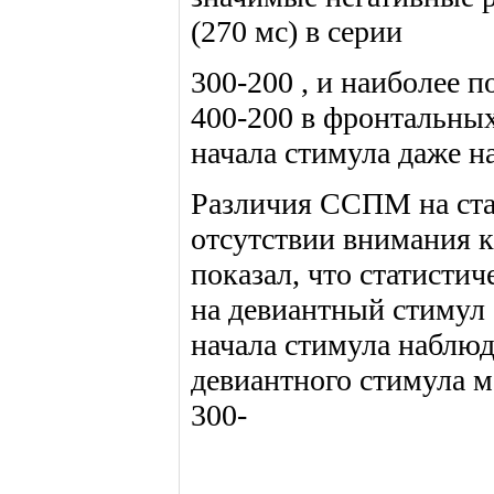
(270 мс) в серии
300-200 , и наиболее по
400-200 в фронтальных
начала стимула даже н
Различия ССПМ на ста
отсутствии внимания 
показал, что статистич
на девиантный стимул (
начала стимула наблюд
девиантного стимула м
300-