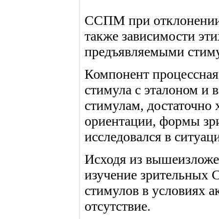
ССПМ при отклонении 
также зависимости эт
предъявляемыми стиму
Компонент процессная 
стимула с эталоном и
стимулам, достаточно 
ориентации, формы зри
исследовался в ситуац
Исходя из вышеизложен
изучение зрительных 
стимулов в условиях а
отсутствие.