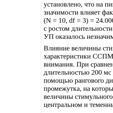
установлено, что на 
значимости влияет фак
(N = 10, df = 3) = 24.
с ростом длительности
УП оказалось незначимы
Влияние величины сти
характеристики ССПМ 
внимания. При сравне
длительностью 200 мс 
помощью рангового ди
промежутка, на котор
величины стимульного
центральном и теменны