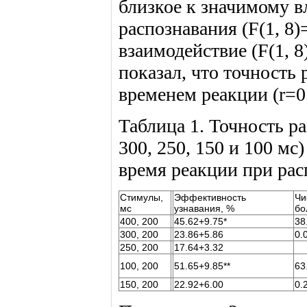
близкое к значимому в
распознавания (F(1, 8)
взаимодействие (F(1, 
показал, что точность
временем реакции (r=0.
Таблица 1. Точность ра
300, 250, 150 и 100 мс
время реакции при ра
Стимулы,
Эффективность
Чи
мс
узнавания, %
бо
400, 200
45.62+9.75*
38
300, 200
23.86+5.86
0.
250, 200
17.64+3.32
100, 200
51.65+9.85**
63
150, 200
22.92+6.00
0.