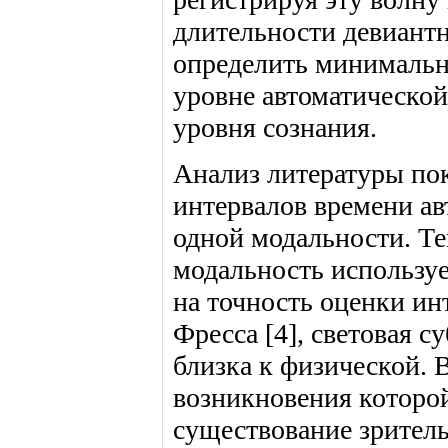
длительности девиантн
определить минимальн
уровне автоматическо
уровня сознания.
Анализ литературы пок
интервалов времени ав
одной модальности. Те
модальность используе
на точность оценки ин
Фресса [4], световая с
близка к физической. 
возникновения которой
существование зритель