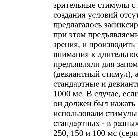
зрительные стимулы с 
создания условий отсу
предлагалось зафиксир
при этом предъявляем
зрения, и производить
внимания к длительно
предъявляли для запо
(девиантный стимул), 
стандартные и девиан
1000 мс. В случае, ес
он должен был нажать 
использовали стимулы 
стандартных - в разны
250, 150 и 100 мс (сери