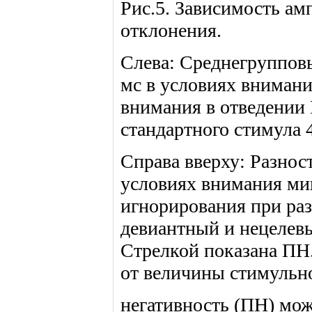
Рис.5. Зависимость а
отклонения.
Слева: Среднегруппов
мс в условиях внимани
внимания в отведении 
стандартного стимула 4
Справа вверху: Разно
условиях внимания ми
игнорирования при ра
девиантный и нецелев
Стрелкой показана ПН
от величины стимульно
негативность (ПН) мо