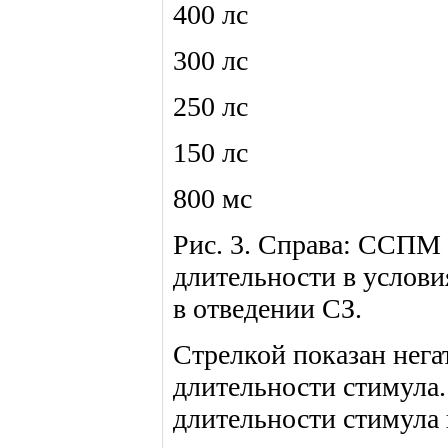
400 лс
300 лс
250 лс
150 лс
800 мс
Рис. 3. Справа: ССПМ
длительности в услови
в отведении СЗ.
Стрелкой показан нега
длительности стимула.
длительности стимула 