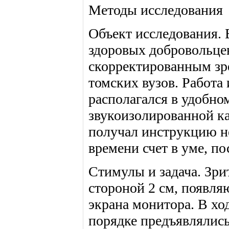
Методы исследования
Объект исследования. 
здоровых добровольце
скорректированным зрен
томских вузов. Работ
располагался в удобно
звукоизолированной к
получал инструкцию не
времени счет в уме, п
Стимулы и задача. Зр
стороной 2 см, появля
экрана монитора. В х
порядке предъявлялись