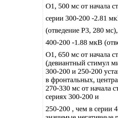
О1, 500 мс от начала с
серии 300-200 -2.81 м
(отведение Р3, 280 мс),
400-200 -1.88 мкВ (от
О1, 650 мс от начала
(девиантный стимул ми
300-200 и 250-200 уст
в фронтальных, центра
270-330 мс от начала 
сериях 300-200 и
250-200 , чем в серии 
значимые негативные ра