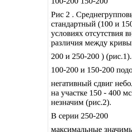
100-200 150-200
Рис 2 . Среднегруппо
стандартный (100 и 15
условиях отсутствия 
различия между кривы
200 и 250-200 ) (рис.1)
100-200 и 150-200 по
негативный сдвиг неб
на участке 150 - 400 м
незначим (рис.2).
В серии 250-200
максимальные значимые