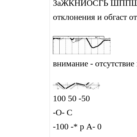
ЗаЖКНИОСГЬ ШППШ
отклонения и обгаст от
внимание - отсутствие
100 50 -50
-О- С
-100 -* р А- 0