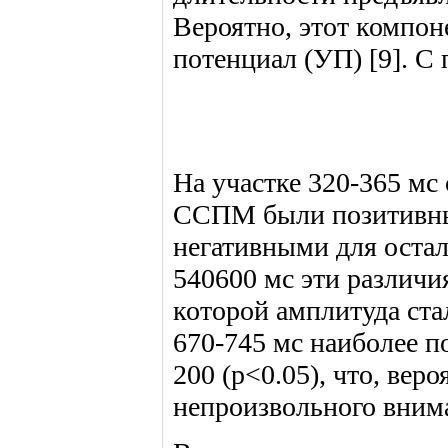
Вероятно, этот компон
потенциал (УП) [9]. С
На участке 320-365 мс
ССПМ были позитивным
негативными для осталь
540600 мс эти различия
которой амплитуда стал
670-745 мс наиболее 
200 (p<0.05), что, вер
непроизвольного вним