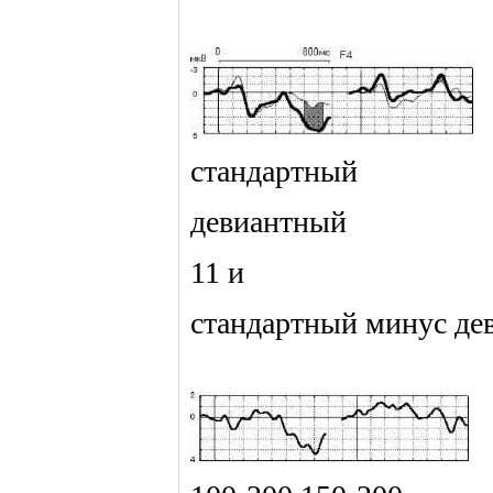
стандартный
девиантный
11 и
стандартный минус де