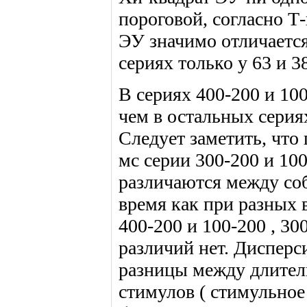
пороговой, согласно Т
ЭУ значимо отличается 
сериях только у 63 и
В сериях 400-200 и 10
чем в остальных сериях
Следует заметить, что
мс серии 300-200 и 10
различаются между соб
время как при разных
400-200 и 100-200 , 30
различий нет. Диспер
разницы между длител
стимулов ( стимульное 