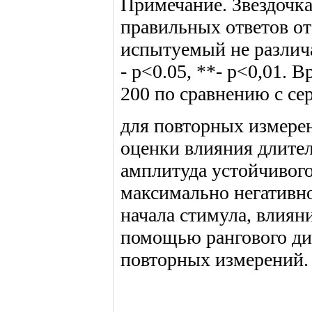
Примечание. Звездочк
правильных ответов от
испытуемый не различа
- p<0.05, **- p<0,01. 
200 по сравнению с се
для повторных измерен
оценки влияния длите
амплитуда устойчивого
максимально негативно
начала стимула, влиян
помощью рангового ди
повторных измерений.