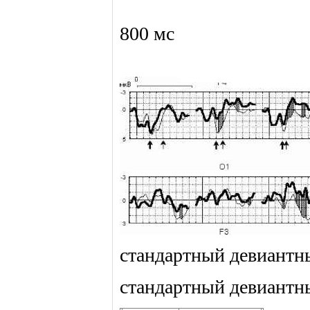
800 мс
стандартный девиантн
стандартный девиантн