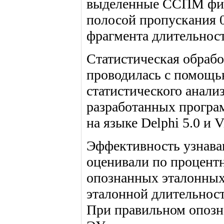
выделенные ССПМ фил
полосой пропускания 0
фрагмента длительнос
Статистическая обрабо
проводилась с помощь
статистического анализа
разработанных програ
на языке Delphi 5.0 и Vi
Эффективность узнава
оценивали по процент
опознанных эталонных
эталонной длительнос
При правильном опозн