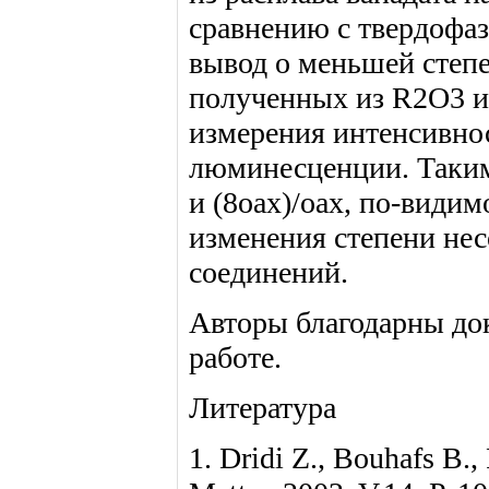
сравнению с твердофа
вывод о меньшей степе
полученных из R2O3 и 
измерения интенсивно
люминесценции. Таким
и (8oax)/oax, по-види
изменения степени не
соединений.
Авторы благодарны док
работе.
Литература
1. Dridi Z., Bouhafs В.,