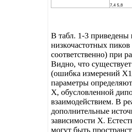
7,4 5,8
В табл. 1-3 приведены
низкочастотных пиков
соответственно) при р
Видно, что существует
(ошибка измерений X1 
параметры определяют
X, обусловленной ди
взаимодействием. В р
дополнительные источ
зависимости X. Естест
могут быть пространс