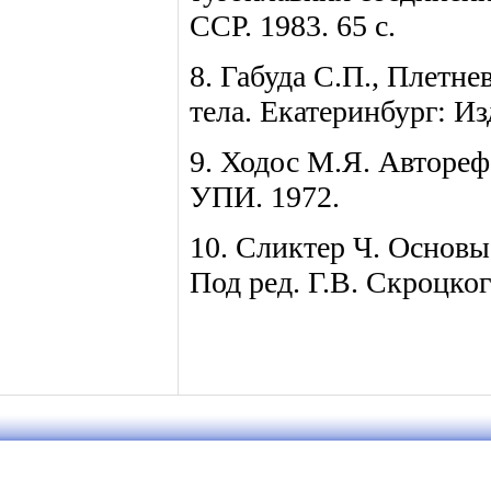
ССР. 1983. 65 с.
8. Габуда С.П., Плетн
тела. Екатеринбург: Из
9. Ходос М.Я. Автореф. 
УПИ. 1972.
10. Сликтер Ч. Основы 
Под ред. Г.В. Скроцког