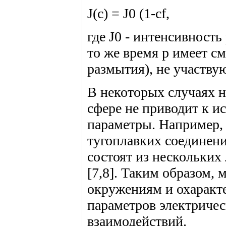
J(c) = J0 (1-cf,
где J0 - интенсивность
то же время р имеет с
размытия), не участву
В некоторых случаях 
сфере не приводит к и
параметры. Например,
тугоплавких соединени
состоят из нескольких
[7,8]. Таким образом,
окружениям и охаракт
параметров электриче
взаимодействий.