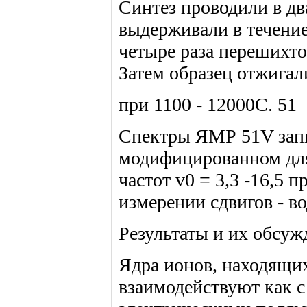
Синтез проводили в дв
выдерживали в течение
четыре раза перешихто
Затем образец отжигал
при 1100 - 12000С. 51
Спектры ЯМР 51V запис
модифицированном для
частот v0 = 3,3 -16,5 
измерении сдвигов - в
Результаты и их обсуж
Ядра ионов, находящих
взаимодействуют как 