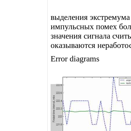
выделения экстремума
импульсных помех бо
значения сигнала счит
оказываются неработо
Error diagrams