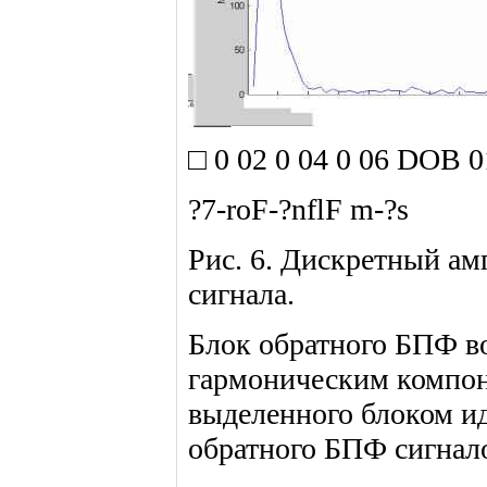
□ 0 02 0 04 0 06 DOB 0
?7-roF-?nflF m-?s
Рис. 6. Дискретный а
сигнала.
Блок обратного БПФ в
гармоническим компоне
выделенного блоком и
обратного БПФ сигнал