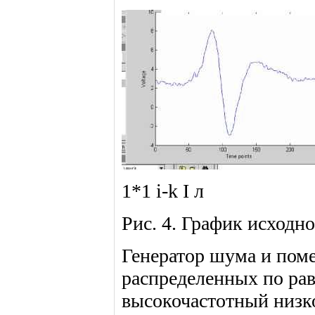
1*1 i-k I л
Рис. 4. График исходно
Генератор шума и поме
распределенных по ра
высокочастотный низк