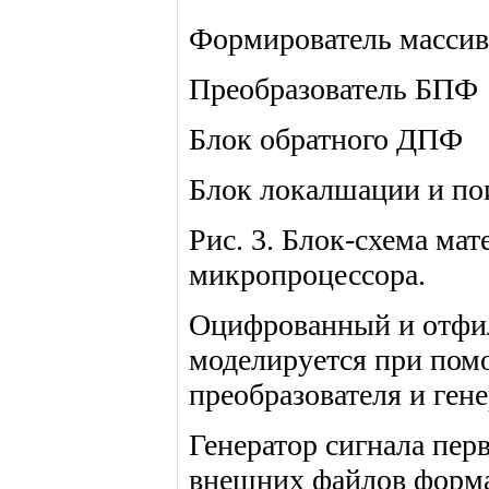
Формирователь массив
Преобразователь БПФ
Блок обратного ДПФ
Блок локалшации и пои
Рис. 3. Блок-схема ма
микропроцессора.
Оцифрованный и отфил
моделируется при помо
преобразователя и ген
Генератор сигнала пер
внешних файлов форма