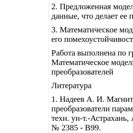
2. Предложенная моде
данные, что делает е
3. Математическое мо
его помехоустойчивос
Работа выполнена по 
Математическое моде
преобразователей
Литература
1. Надеев А. И. Магн
преобразователи парам
техн. ун-т.-Астрахань,
№ 2385 - В99.