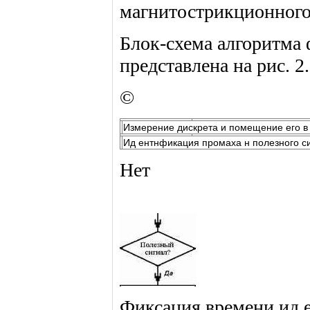
магнитострикционного 
Блок-схема алгоритма
представлена на рис. 2.
©
Измерение дискрета и помещение его в
Ид ентнфикация промаха н полезного с
Нет
Фиксация времени ид е