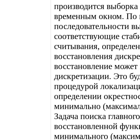
производится выборка 
временным окном. По 
последовательности 
соответствующие стаб
считывания, определен
восстановления дискре
восстановление может
дискретизации. Это бу
процедурой локализац
определении окрестнос
минимально (максимал
Задача поиска главног
восстановленной функц
минимального (максим