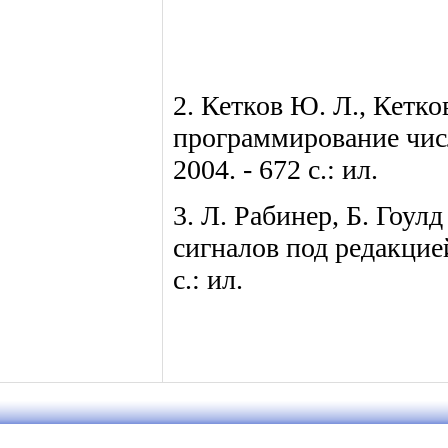
2. Кетков Ю. Л., Кетк
программирование чис
2004. - 672 с.: ил.
3. Л. Рабинер, Б. Гоу
сигналов под редакцией
с.: ил.