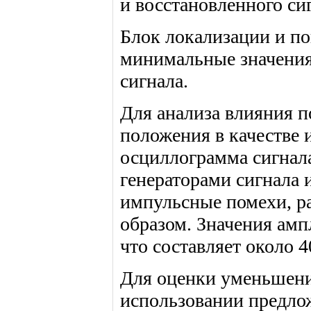
и восстановленного си
Блок локализации и по
минимальные значения
сигнала.
Для анализа влияния п
положения в качестве 
осциллограмма сигнала
генераторами сигнала
импульсные помехи, р
образом. Значения амп
что составляет около 4
Для оценки уменьшени
использовании предло