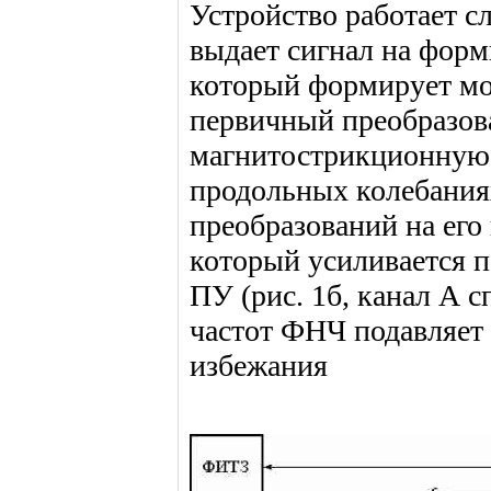
Устройство работает 
выдает сигнал на форм
который формирует мощ
первичный преобразов
магнитострикционную 
продольных колебаниях
преобразований на его
который усиливается 
ПУ (рис. 1б, канал А 
частот ФНЧ подавляет 
избежания