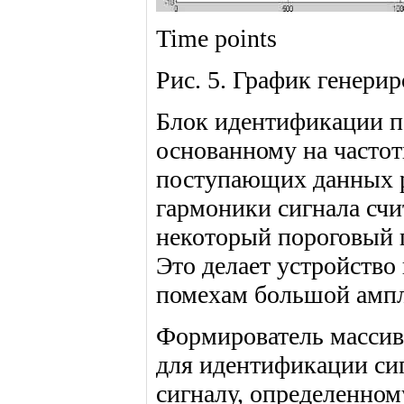
Time points
Рис. 5. График генери
Блок идентификации по
основанному на частот
поступающих данных р
гармоники сигнала счи
некоторый пороговый 
Это делает устройств
помехам большой амп
Формирователь массив
для идентификации си
сигналу, определенно