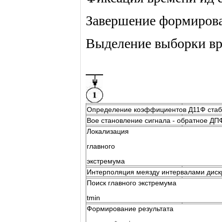
Завершение формирова
Выделение выборки вр
Определение коэффициентов Д11Ф стаб
Вое становление сигнала - обратное ДП
Локализация
главного
экстремума
Интерполяция меязду интервалами диск
Поиск главного экстремума
tmin
Формирование результата