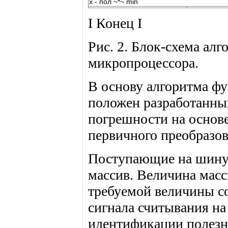
х - пол ~*~ min
I Конец I
Рис. 2. Блок-схема а
микропроцессора.
В основу алгоритма ф
положен разработанны
погрешности на основе
первичного преобразов
Поступающие на шину
массив. Величина мас
требуемой величины с
сигнала считывания н
идентификации полезно