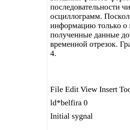
последовательности чи
осциллограмм. Поскол
информацию только о п
полученные данные до
временной отрезок. Гр
4.
File Edit View Insert T
ld*belfira 0
Initial sygnal