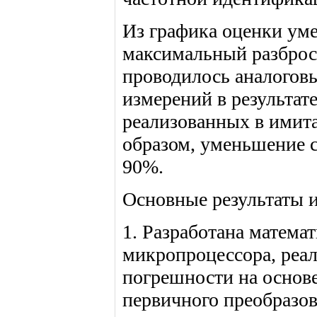
Из графика оценки ум
максимальный разброс
проводилось аналоговы
измерений в результат
реализованных в имита
образом, уменьшение 
90%.
Основные результаты 
1. Разработана матема
микропроцессора, реа
погрешности на основе
первичного преобразов