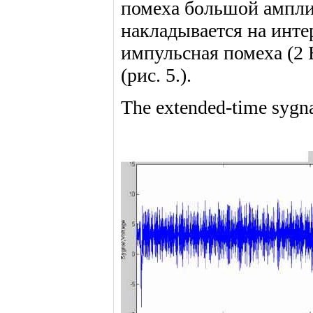
помеха большой амплит
накладывается на инте
импульсная помеха (2 
(рис. 5.).
The extended-time sygna