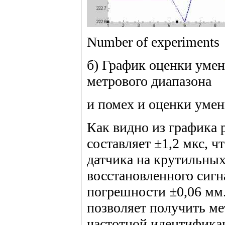
Number of experiments
б) График оценки уме
метрового диапазона
и помех и оценки уме
Как видно из графика 
составляет ±1,2 мкс, ч
датчика на крутильны
восстановленного сигна
погрешности ±0,06 мм.
позволяет получить ме
частотной идентификац