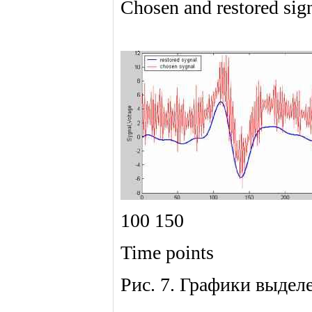
Chosen and restored sig
100 150
Time points
Рис. 7. Графики выдел