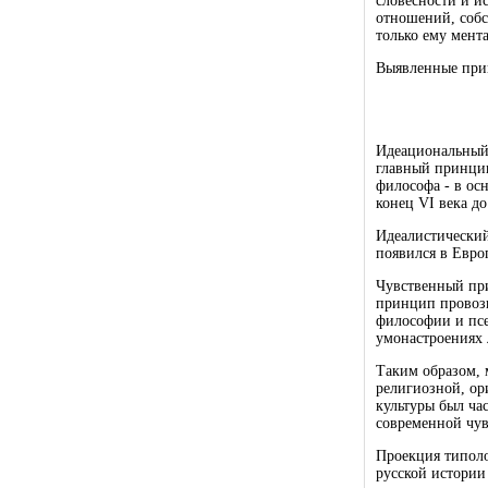
словесности и и
отношений, собс
только ему мент
Выявленные принц
Идеациональный 
главный принцип
философа - в ос
конец VI века д
Идеалистический
появился в Европ
Чувственный при
принцип провозг
философии и псе
умонастроениях 
Таким образом, 
религиозной, ор
культуры был ча
современной чув
Проекция типоло
русской истории